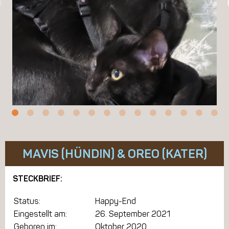
MAVIS (HÜNDIN) & OREO (KATER)
STECKBRIEF:
Status:
Happy-End
Eingestellt am:
26. September 2021
Geboren im:
Oktober 2020