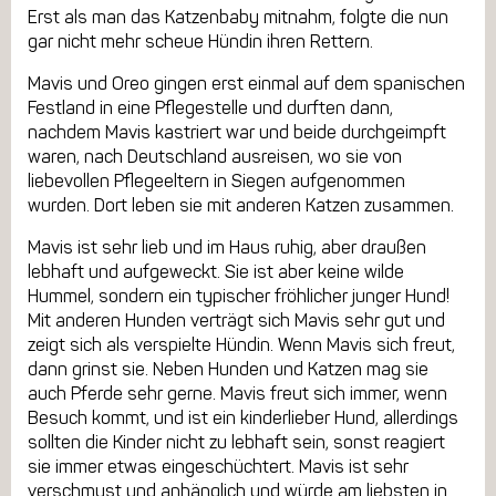
Erst als man das Katzenbaby mitnahm, folgte die nun
gar nicht mehr scheue Hündin ihren Rettern.
Mavis und Oreo gingen erst einmal auf dem spanischen
Festland in eine Pflegestelle und durften dann,
nachdem Mavis kastriert war und beide durchgeimpft
waren, nach Deutschland ausreisen, wo sie von
liebevollen Pflegeeltern in Siegen aufgenommen
wurden. Dort leben sie mit anderen Katzen zusammen.
Mavis ist sehr lieb und im Haus ruhig, aber draußen
lebhaft und aufgeweckt. Sie ist aber keine wilde
Hummel, sondern ein typischer fröhlicher junger Hund!
Mit anderen Hunden verträgt sich Mavis sehr gut und
zeigt sich als verspielte Hündin. Wenn Mavis sich freut,
dann grinst sie. Neben Hunden und Katzen mag sie
auch Pferde sehr gerne. Mavis freut sich immer, wenn
Besuch kommt, und ist ein kinderlieber Hund, allerdings
sollten die Kinder nicht zu lebhaft sein, sonst reagiert
sie immer etwas eingeschüchtert. Mavis ist sehr
verschmust und anhänglich und würde am liebsten in