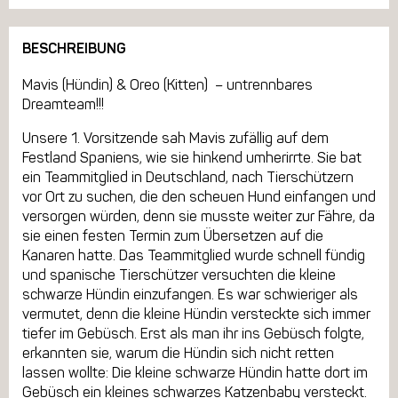
BESCHREIBUNG
Mavis (Hündin) & Oreo (Kitten) – untrennbares
Dreamteam!!!
Unsere 1. Vorsitzende sah Mavis zufällig auf dem
Festland Spaniens, wie sie hinkend umherirrte. Sie bat
ein Teammitglied in Deutschland, nach Tierschützern
vor Ort zu suchen, die den scheuen Hund einfangen und
versorgen würden, denn sie musste weiter zur Fähre, da
sie einen festen Termin zum Übersetzen auf die
Kanaren hatte. Das Teammitglied wurde schnell fündig
und spanische Tierschützer versuchten die kleine
schwarze Hündin einzufangen. Es war schwieriger als
vermutet, denn die kleine Hündin versteckte sich immer
tiefer im Gebüsch. Erst als man ihr ins Gebüsch folgte,
erkannten sie, warum die Hündin sich nicht retten
lassen wollte: Die kleine schwarze Hündin hatte dort im
Gebüsch ein kleines schwarzes Katzenbaby versteckt.