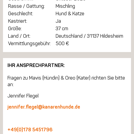
Rasse / Gattung:
Mischling
Geschlecht:
Hund & Katze
Kastriert:
Ja
Größe:
37 cm
Land / Ort:
Deutschland / 31137 Hildesheim
Vermittlungsgebühr:
500 €
IHR ANSPRECHPARTNER:
Fragen zu Mavis (Hündin) & Oreo (Kater) richten Sie bitte
an:
Jennifer Flegel
jennifer.flegel@kanarenhunde.de
+49(0)178 5451796