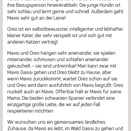
ihre Bezugsperson hineinkrabbeln. Die junge Hündin ist
sehr schlau und lernt gerne und schnell. Außerdem geht
Mavis sehr gut an der Leine!
Oreo ist ein selbstbewusster, intelligenter und lebhafter
kleiner Kater, der sehr verspielt ist und sich gut mit
anderen Katzen verträgt.
Mavis und Oreo hängen sehr aneinander, sie spielen
miteinander, schmusen und schlafen aneinander
gekuschelt – sie sind untrennbar! Man kann zwar mit
Mavis Gassi gehen und Oreo bleibt zu Hause, aber
wenn Mavis zurückkommt, wartet Oreo schon auf sie
und Oreo wird dann ausführlich von Mavis begrüßt. Oreo
nuckelt auch an Mavis. Offenbar hält er Mavis für seine
Mama. Die beiden schwarzen Spanier verbindet eine
einzigartige große Liebe, die wir auf jeden Fall
respektieren möchten.
Wir wünschen uns ein gemeinsames ländliches
Zuhause, da Mavis es liebt, im Wald Gassi zu gehen und