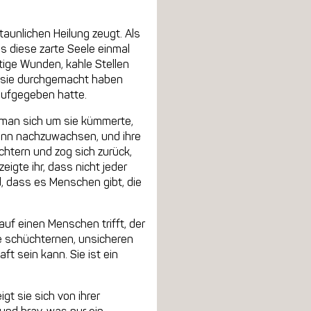
aunlichen Heilung zeugt. Als
s diese zarte Seele einmal
tige Wunden, kahle Stellen
s sie durchgemacht haben
 aufgegeben hatte.
o man sich um sie kümmerte,
egann nachzuwachsen, und ihre
htern und zog sich zurück,
eigte ihr, dass nicht jeder
d, dass es Menschen gibt, die
auf einen Menschen trifft, der
re schüchternen, unsicheren
ft sein kann. Sie ist ein
gt sie sich von ihrer