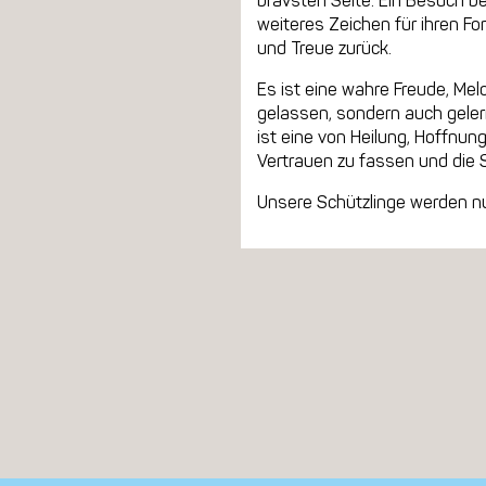
bravsten Seite. Ein Besuch bei
weiteres Zeichen für ihren Fo
und Treue zurück.
Es ist eine wahre Freude, Mel
gelassen, sondern auch gelern
ist eine von Heilung, Hoffnun
Vertrauen zu fassen und die 
Unsere Schützlinge werden nur