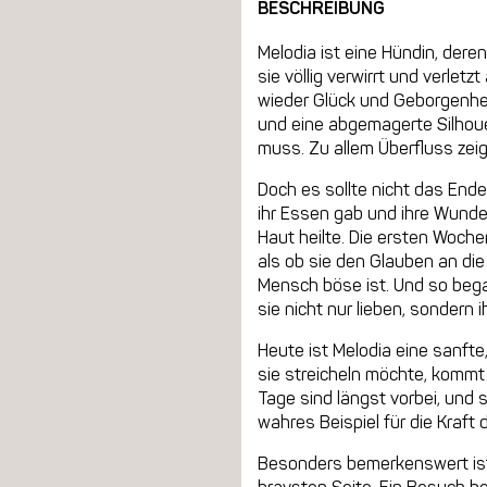
BESCHREIBUNG
Melodia ist eine Hündin, der
sie völlig verwirrt und verle
wieder Glück und Geborgenhei
und eine abgemagerte Silhoue
muss. Zu allem Überfluss zeigt
Doch es sollte nicht das Ende
ihr Essen gab und ihre Wunden
Haut heilte. Die ersten Woch
als ob sie den Glauben an die 
Mensch böse ist. Und so began
sie nicht nur lieben, sondern
Heute ist Melodia eine sanfte
sie streicheln möchte, kommt 
Tage sind längst vorbei, und s
wahres Beispiel für die Kraft 
Besonders bemerkenswert ist M