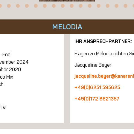
MELODIA
IHR ANSPRECHPARTNER:
Fragen zu Melodia richten Sie
-End
ovember 2024
Jacqueline Beyer
ber 2020
jacqueline.beyer@kanaren
co Mix
ch
+49(0)6251 595625
+49(0)172 6821357
ffa