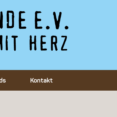
ds
Kontakt
Tieres
ft