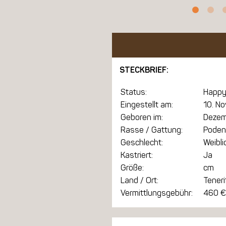
STECKBRIEF:
Status:
Happy
Eingestellt am:
10. N
Geboren im:
Dezem
Rasse / Gattung:
Poden
Geschlecht:
Weibli
Kastriert:
Ja
Größe:
cm
Land / Ort:
Teneri
Vermittlungsgebühr:
460 €