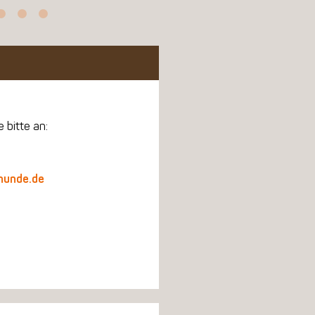
 bitte an:
hunde.de