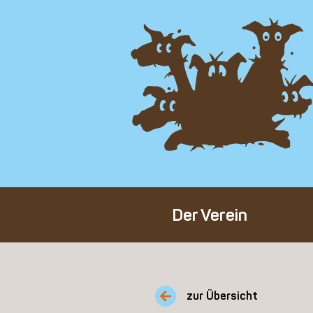
Der Verein
Über den Verein
Unser Team
zur Übersicht