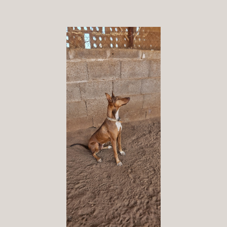
Patenschaft
Pflegestelle
Mitgliedschaft
Spenden