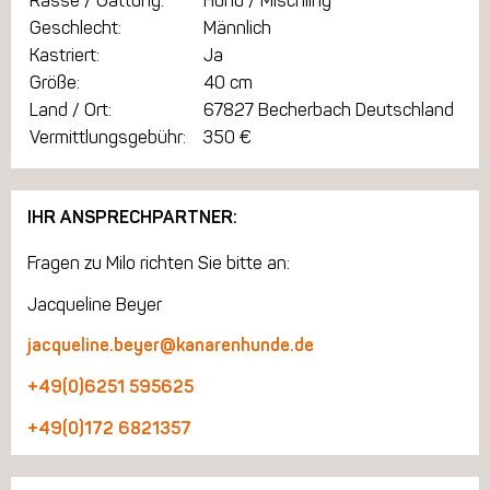
Rasse / Gattung:
Hund / Mischling
Geschlecht:
Männlich
Kastriert:
Ja
Größe:
40 cm
Land / Ort:
67827 Becherbach Deutschland
Vermittlungsgebühr:
350 €
IHR ANSPRECHPARTNER:
Fragen zu Milo richten Sie bitte an:
Jacqueline Beyer
jacqueline.beyer@kanarenhunde.de
+49(0)6251 595625
+49(0)172 6821357