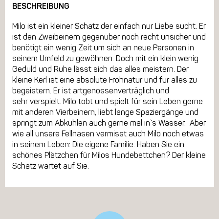
BESCHREIBUNG
Milo ist ein kleiner Schatz der einfach nur Liebe sucht. Er
ist den Zweibeinern gegenüber noch recht unsicher und
benötigt ein wenig Zeit um sich an neue Personen in
seinem Umfeld zu gewöhnen. Doch mit ein klein wenig
Geduld und Ruhe lässt sich das alles meistern. Der
kleine Kerl ist eine absolute Frohnatur und für alles zu
begeistern. Er ist artgenossenverträglich und
sehr verspielt. Milo tobt und spielt für sein Leben gerne
mit anderen Vierbeinern, liebt lange Spaziergänge und
springt zum Abkühlen auch gerne mal in`s Wasser. Aber
wie all unsere Fellnasen vermisst auch Milo noch etwas
in seinem Leben: Die eigene Familie. Haben Sie ein
schönes Plätzchen für Milos Hundebettchen? Der kleine
Schatz wartet auf Sie.