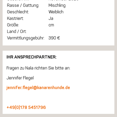
Rasse / Gattung:
Mischling
Geschlecht:
Weiblich
Kastriert:
Ja
Größe:
cm
Land / Ort:
Vermittlungsgebühr:
390 €
IHR ANSPRECHPARTNER:
Fragen zu Nala richten Sie bitte an:
Jennifer Flegel
jennifer.flegel@kanarenhunde.de
+49(0)178 5451796