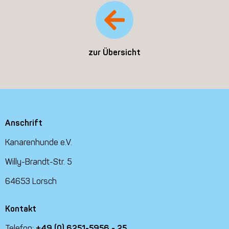
zur Übersicht
Anschrift
Kanarenhunde e.V.
Willy-Brandt-Str. 5
64653 Lorsch
Kontakt
Telefon:
+49 (0) 6251-5956 - 25