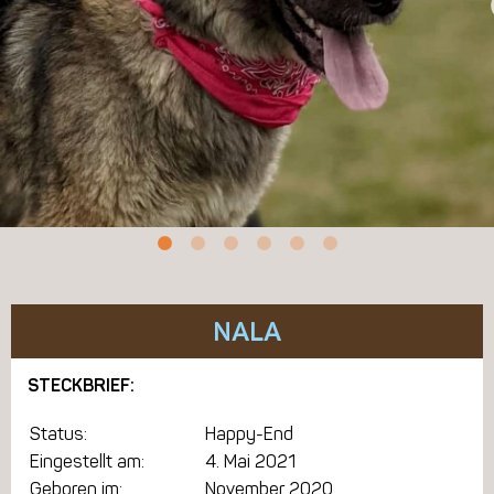
NALA
STECKBRIEF:
Status:
Happy-End
Eingestellt am:
4. Mai 2021
Geboren im:
November 2020