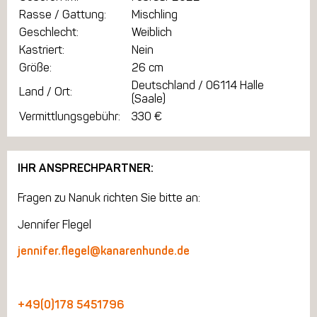
Rasse / Gattung:
Mischling
Geschlecht:
Weiblich
Kastriert:
Nein
Größe:
26 cm
Deutschland / 06114 Halle
Land / Ort:
(Saale)
Vermittlungsgebühr:
330 €
IHR ANSPRECHPARTNER:
Fragen zu Nanuk richten Sie bitte an:
Jennifer Flegel
jennifer.flegel@kanarenhunde.de
+49(0)178 5451796