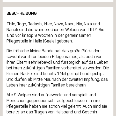
BESCHREIBUNG
Thilo, Togo, Tadashi, Nike, Nova, Nanu, Nia, Nala und
Nanuk sind die wunderschönen Welpen von TILLY. Sie
sind vor knapp 9 Wochen in der gemeinsamen
Pflegestelle in Halle (Saale) geboren.
Die fröhliche kleine Bande hat das große Glück, dort
sowohl von ihren beiden Pflegemamas, als auch von
ihren Eltern sehr liebevoll und fürsorglich auf das Leben
bei ihren zukünftigen Familien vorbereitet zu werden. Die
kleinen Racker sind bereits 1 Mal geimpft und gechipt
und dürfen ab Mitte Mai, nach der zweiten Impfung, das
Leben ihrer zukünftigen Familien bereichern.
Alle 9 Welpen sind aufgeweckt und verspielt und
Menschen gegenüber sehr aufgeschlossen. In ihrer
Pflegestelle haben sie schon viel gelernt. Auch sind sie
bereits an das Tragen von Halsband und Geschirr