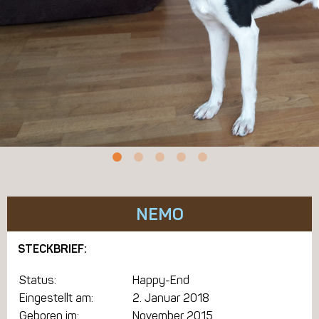
NEMO
STECKBRIEF:
Status:
Happy-End
Eingestellt am:
2. Januar 2018
Geboren im:
November 2015