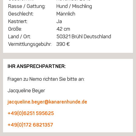
Rasse / Gattung:
Hund / Mischling
Geschlecht:
Männlich
Kastriert:
Ja
Größe:
42 cm
Land / Ort:
50321 Brühl Deutschland
Vermittlungsgebühr:
390 €
IHR ANSPRECHPARTNER:
Fragen zu Nemo richten Sie bitte an:
Jacqueline Beyer
jacqueline.beyer@kanarenhunde.de
+49(0)6251 595625
+49(0)172 6821357