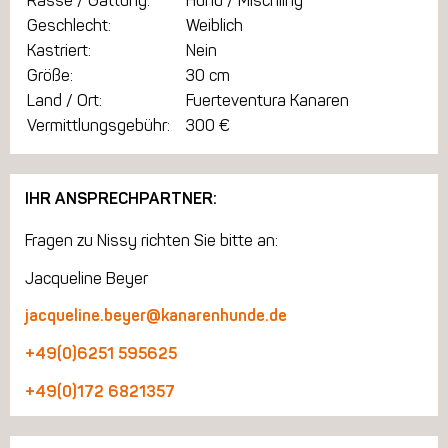
Rasse / Gattung:
Hund / Mischling
Geschlecht:
Weiblich
Kastriert:
Nein
Größe:
30 cm
Land / Ort:
Fuerteventura Kanaren
Vermittlungsgebühr:
300 €
IHR ANSPRECHPARTNER:
Fragen zu Nissy richten Sie bitte an:
Jacqueline Beyer
jacqueline.beyer@kanarenhunde.de
+49(0)6251 595625
+49(0)172 6821357