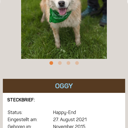
OGGY
STECKBRIEF:
Status:
Happy-End
Eingestellt am:
27. August 2021
Geboren im:
November 2015