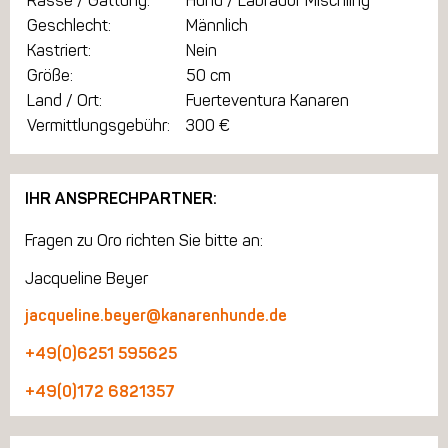
Rasse / Gattung:
Hund / Labrador Mischling
Geschlecht:
Männlich
Kastriert:
Nein
Größe:
50 cm
Land / Ort:
Fuerteventura Kanaren
Vermittlungsgebühr:
300 €
IHR ANSPRECHPARTNER:
Fragen zu Oro richten Sie bitte an:
Jacqueline Beyer
jacqueline.beyer@kanarenhunde.de
+49(0)6251 595625
+49(0)172 6821357