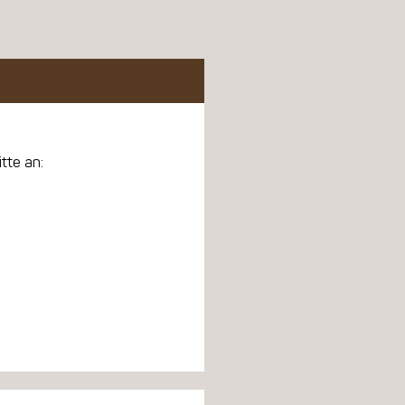
tte an: