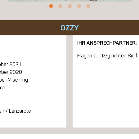
OZZY
IHR ANSPRECHPARTNER:
Fragen zu Ozzy richten Sie bi
ober 2021
ber 2020
el-Mischling
ich
en / Lanzarote