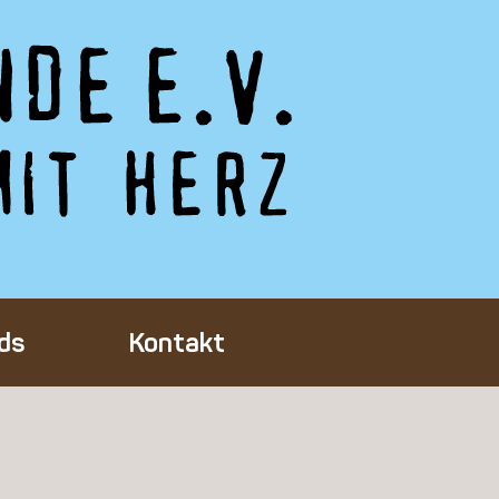
ds
Kontakt
Tieres
ft