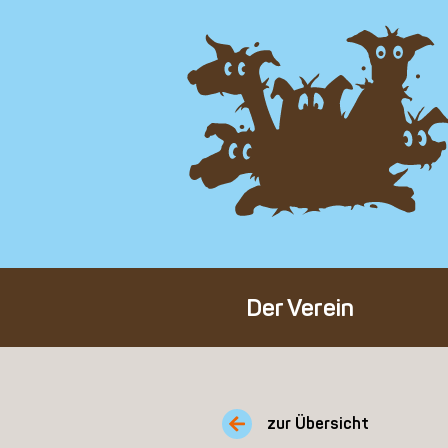
Der Verein
Über den Verein
Unser Team
zur Übersicht