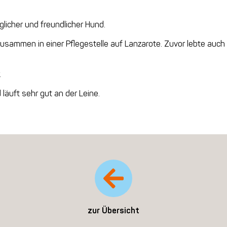
nglicher und freundlicher Hund.
zusammen in einer Pflegestelle auf Lanzarote. Zuvor lebte auch 
.
 läuft sehr gut an der Leine.
zur Übersicht