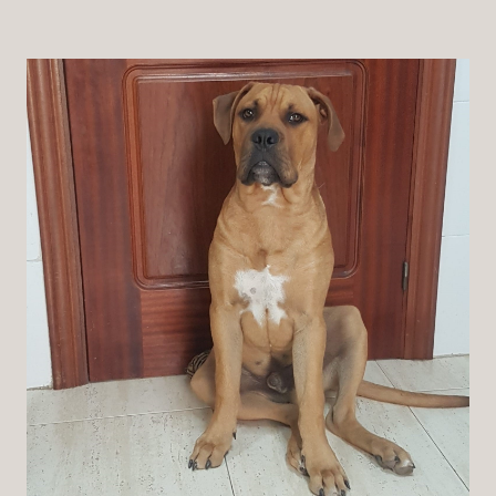
Patenschaft
Pflegestelle
Mitgliedschaft
Spenden