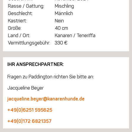
Rasse / Gattung:
Mischling
Geschlecht:
Männlich
Kastriert:
Nein
Größe:
40 cm
Land / Ort:
Kanaren / Teneriffa
Vermittlungsgebühr:
330 €
IHR ANSPRECHPARTNER:
Fragen zu Paddington richten Sie bitte an:
Jacqueline Beyer
jacqueline.beyer@kanarenhunde.de
+49(0)6251 595625
+49(0)172 6821357