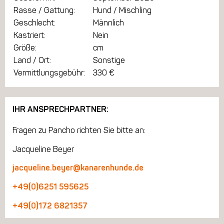
Rasse / Gattung:
Hund / Mischling
Geschlecht:
Männlich
Kastriert:
Nein
Größe:
cm
Land / Ort:
Sonstige
Vermittlungsgebühr:
330 €
IHR ANSPRECHPARTNER:
Fragen zu Pancho richten Sie bitte an:
Jacqueline Beyer
jacqueline.beyer@kanarenhunde.de
+49(0)6251 595625
+49(0)172 6821357