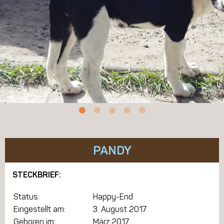
PANDY
STECKBRIEF:
Status:
Happy-End
Eingestellt am:
3. August 2017
Geboren im:
März 2017