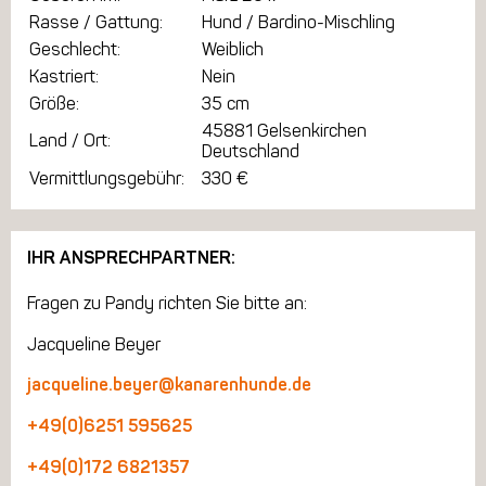
Rasse / Gattung:
Hund / Bardino-Mischling
Geschlecht:
Weiblich
Kastriert:
Nein
Größe:
35 cm
45881 Gelsenkirchen
Land / Ort:
Deutschland
Vermittlungsgebühr:
330 €
IHR ANSPRECHPARTNER:
Fragen zu Pandy richten Sie bitte an:
Jacqueline Beyer
jacqueline.beyer@kanarenhunde.de
+49(0)6251 595625
+49(0)172 6821357