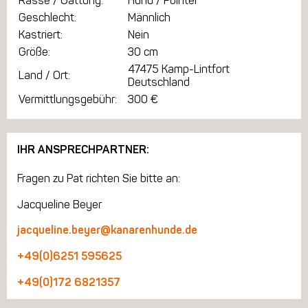
Rasse / Gattung:
Hund / Pointer
Geschlecht:
Männlich
Kastriert:
Nein
Größe:
30 cm
47475 Kamp-Lintfort
Land / Ort:
Deutschland
Vermittlungsgebühr:
300 €
IHR ANSPRECHPARTNER:
Fragen zu Pat richten Sie bitte an:
Jacqueline Beyer
jacqueline.beyer@kanarenhunde.de
+49(0)6251 595625
+49(0)172 6821357