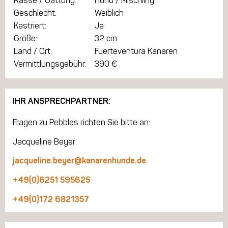
Rasse / Gattung:
Hund / Mischling
Geschlecht:
Weiblich
Kastriert:
Ja
Größe:
32 cm
Land / Ort:
Fuerteventura Kanaren
Vermittlungsgebühr:
390 €
IHR ANSPRECHPARTNER:
Fragen zu Pebbles richten Sie bitte an:
Jacqueline Beyer
jacqueline.beyer@kanarenhunde.de
+49(0)6251 595625
+49(0)172 6821357