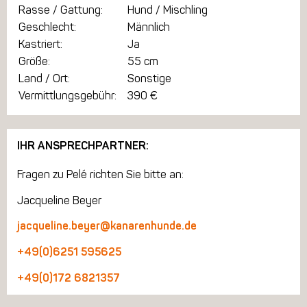
Rasse / Gattung:
Hund / Mischling
Geschlecht:
Männlich
Kastriert:
Ja
Größe:
55 cm
Land / Ort:
Sonstige
Vermittlungsgebühr:
390 €
IHR ANSPRECHPARTNER:
Fragen zu Pelé richten Sie bitte an:
Jacqueline Beyer
jacqueline.beyer@kanarenhunde.de
+49(0)6251 595625
+49(0)172 6821357