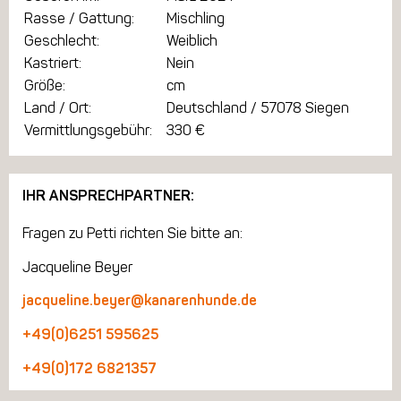
Rasse / Gattung:
Mischling
Geschlecht:
Weiblich
Kastriert:
Nein
Größe:
cm
Land / Ort:
Deutschland / 57078 Siegen
Vermittlungsgebühr:
330 €
IHR ANSPRECHPARTNER:
Fragen zu Petti richten Sie bitte an:
Jacqueline Beyer
jacqueline.beyer@kanarenhunde.de
+49(0)6251 595625
+49(0)172 6821357