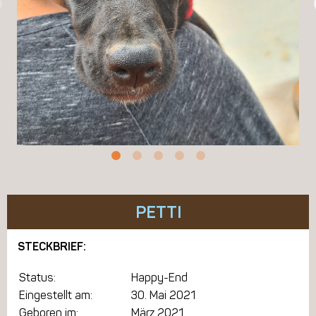
PETTI
STECKBRIEF:
Status:
Happy-End
Eingestellt am:
30. Mai 2021
Geboren im:
März 2021