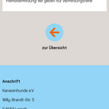
Fremdvermittlung! Wir geben nur Vermittlungshilfe!
zur Übersicht
Anschrift
Kanarenhunde e.V.
Willy-Brandt-Str. 5