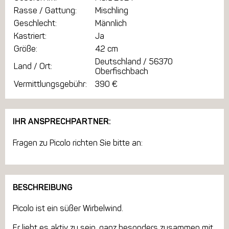
Rasse / Gattung:
Mischling
Geschlecht:
Männlich
Kastriert:
Ja
Größe:
42 cm
Deutschland / 56370
Land / Ort:
Oberfischbach
Vermittlungsgebühr:
390 €
IHR ANSPRECHPARTNER:
Fragen zu Picolo richten Sie bitte an:
BESCHREIBUNG
Picolo ist ein süßer Wirbelwind.
Er liebt es aktiv zu sein, ganz besonders zusammen mit