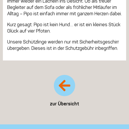
immer wieder ein Lächeln ins Gesicht. Ob als treuer
Begleiter auf dem Sofa oder als fröhlicher Mitläufer im
Alltag – Pipo ist einfach immer mit ganzem Herzen dabei.
Kurz gesagt: Pipo ist kein Hund… er ist ein kleines Stück
Glück auf vier Pfoten.
Unsere Schützlinge werden nur mit Sicherheitsgeschirr
übergeben. Dieses ist in der Schutzgebühr inbegriffen.
zur Übersicht