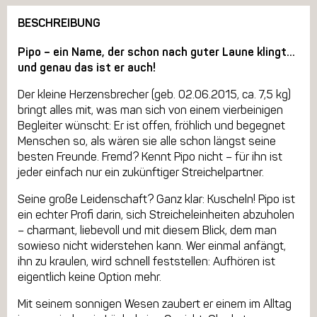
BESCHREIBUNG
Pipo – ein Name, der schon nach guter Laune klingt…
und genau das ist er auch!
Der kleine Herzensbrecher (geb. 02.06.2015, ca. 7,5 kg)
bringt alles mit, was man sich von einem vierbeinigen
Begleiter wünscht: Er ist offen, fröhlich und begegnet
Menschen so, als wären sie alle schon längst seine
besten Freunde. Fremd? Kennt Pipo nicht – für ihn ist
jeder einfach nur ein zukünftiger Streichelpartner.
Seine große Leidenschaft? Ganz klar: Kuscheln! Pipo ist
ein echter Profi darin, sich Streicheleinheiten abzuholen
– charmant, liebevoll und mit diesem Blick, dem man
sowieso nicht widerstehen kann. Wer einmal anfängt,
ihn zu kraulen, wird schnell feststellen: Aufhören ist
eigentlich keine Option mehr.
Mit seinem sonnigen Wesen zaubert er einem im Alltag