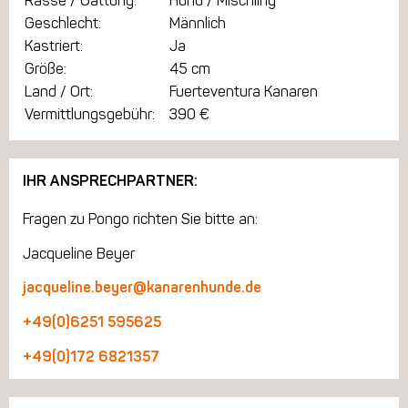
Rasse / Gattung:
Hund / Mischling
Geschlecht:
Männlich
Kastriert:
Ja
Größe:
45 cm
Land / Ort:
Fuerteventura Kanaren
Vermittlungsgebühr:
390 €
IHR ANSPRECHPARTNER:
Fragen zu Pongo richten Sie bitte an:
Jacqueline Beyer
jacqueline.beyer@kanarenhunde.de
+49(0)6251 595625
+49(0)172 6821357