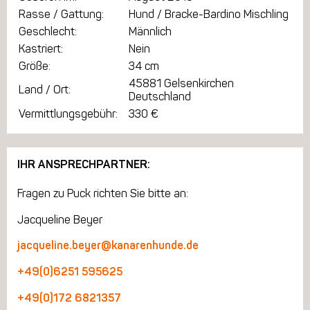
Rasse / Gattung:
Hund / Bracke-Bardino Mischling
Geschlecht:
Männlich
Kastriert:
Nein
Größe:
34 cm
45881 Gelsenkirchen
Land / Ort:
Deutschland
Vermittlungsgebühr:
330 €
IHR ANSPRECHPARTNER:
Fragen zu Puck richten Sie bitte an:
Jacqueline Beyer
jacqueline.beyer@kanarenhunde.de
+49(0)6251 595625
+49(0)172 6821357