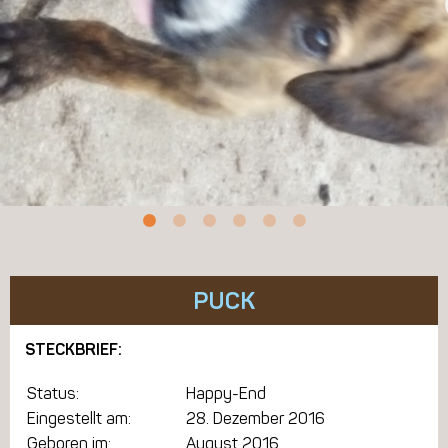
PUCK
STECKBRIEF:
Status:
Happy-End
Eingestellt am:
28. Dezember 2016
Geboren im:
August 2016