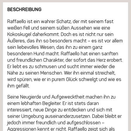
BESCHREIBUNG
Raffaello ist ein wahrer Schatz, der mit seinem fast
weißen Fell und seinem süßen Aussehen wie eine
Kokoskugel daherkommt. Doch es ist nicht nur sein
Äußeres, das ihn so besonders macht – es ist vor allem
sein liebevolles Wesen, das ihn zu einem ganz
besonderen Hund macht. Raffaello hat einen sanften
und freundlichen Charakter, der sofort das Herz erobert.
Er liebt es zu schmusen und sucht immer wieder die
Nähe zu seinen Menschen. Wer ihn einmal streichelt,
wird spüren, wie er in purem Glück schwelgt und wie es
ihm gefällt.
Seine Neugierde und Aufgewecktheit machen ihn zu
einem lebhaften Begleiter. Er ist stets daran
interessiert, neue Dinge zu entdecken und sich mit
seiner Umgebung auseinanderzusetzen. Dabei bleibt er
jedoch immer freundlich und aufgeschlossen –
Aggressionen kennt er nicht. Raffaello zeigt sich als