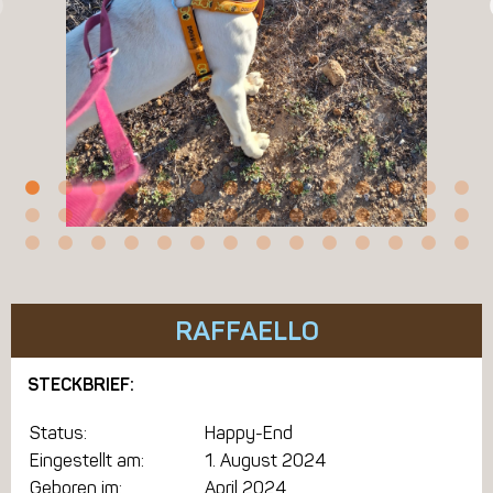
RAFFAELLO
STECKBRIEF:
Status:
Happy-End
Eingestellt am:
1. August 2024
Geboren im:
April 2024