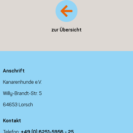
zur Übersicht
Anschrift
Kanarenhunde e.V.
Willy-Brandt-Str. 5
64653 Lorsch
Kontakt
Telefon:
+49 (0) 6251-5956 - 25