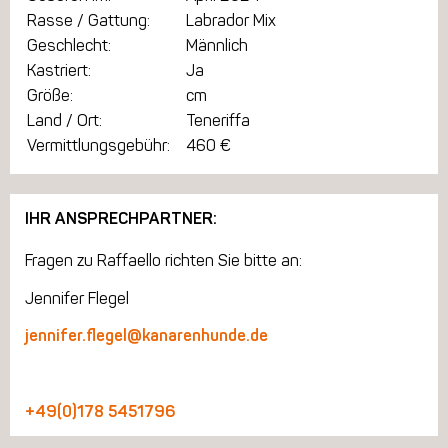
Rasse / Gattung:
Labrador Mix
Geschlecht:
Männlich
Kastriert:
Ja
Größe:
cm
Land / Ort:
Teneriffa
Vermittlungsgebühr:
460 €
IHR ANSPRECHPARTNER:
Fragen zu Raffaello richten Sie bitte an:
Jennifer Flegel
jennifer.flegel@kanarenhunde.de
+49(0)178 5451796