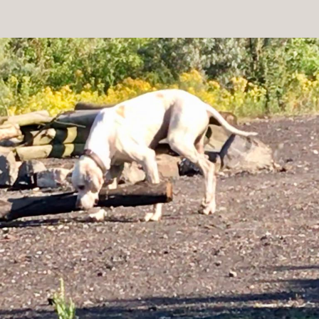
Patenschaft
Pflegestelle
Mitgliedschaft
Spenden