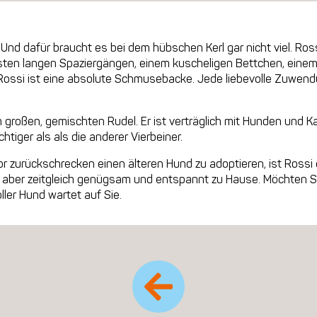
Und dafür braucht es bei dem hübschen Kerl gar nicht viel. Ross
sten langen Spaziergängen, einem kuscheligen Bettchen, einem 
. Rossi ist eine absolute Schmusebacke. Jede liebevolle Zuwend
großen, gemischten Rudel. Er ist verträglich mit Hunden und K
tiger als als die anderer Vierbeiner.
or zurückschrecken einen älteren Hund zu adoptieren, ist Rossi ei
er, aber zeitgleich genügsam und entspannt zu Hause. Möchten 
oller Hund wartet auf Sie.