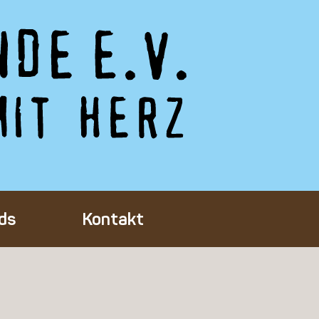
ds
Kontakt
Tieres
ft