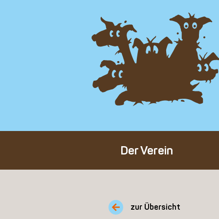
Der Verein
Über den Verein
Unser Team
zur Übersicht