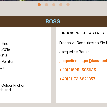
ROSSI
IHR ANSPRECHPARTNER:
Fragen zu Rossi richten Sie b
-End
i 2018
Jacqueline Beyer
2010
jacqueline.beyer@kanaren
 Pointer
ich
+49(0)6251 595625
+49(0)172 6821357
 Gelsenkirchen
chland