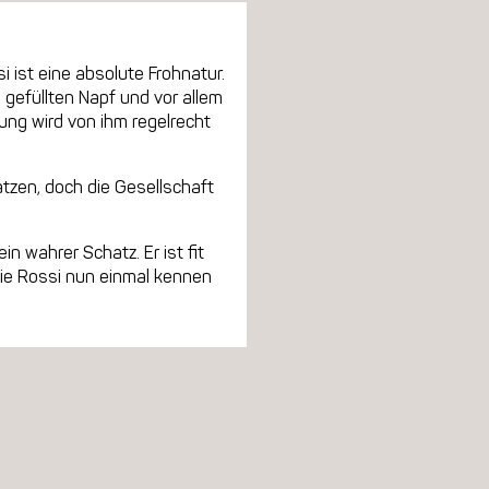
i ist eine absolute Frohnatur.
gefüllten Napf und vor allem
ung wird von ihm regelrecht
atzen, doch die Gesellschaft
n wahrer Schatz. Er ist fit
Sie Rossi nun einmal kennen