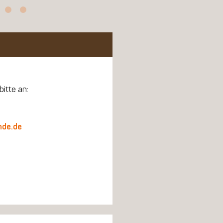
bitte an:
nde.de