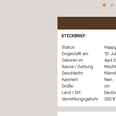
STECKBRIEF:
Status:
Happy
Eingestellt am:
10. Ju
Geboren im:
April 
Rasse / Gattung:
Mischl
Geschlecht:
Männl
Kastriert:
Nein
Größe:
cm
Land / Ort:
Deuts
Vermittlungsgebühr:
330 €