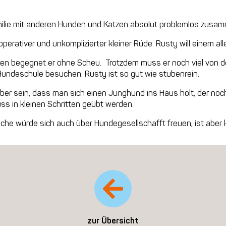
amilie mit anderen Hunden und Katzen absolut problemlos zusa
kooperativer und unkomplizierter kleiner Rüde. Rusty will einem a
 begegnet er ohne Scheu. Trotzdem muss er noch viel von d
 Hundeschule besuchen. Rusty ist so gut wie stubenrein.
ber sein, dass man sich einen Junghund ins Haus holt, der noch
uss in kleinen Schritten geübt werden.
sche würde sich auch über Hundegesellschafft freuen, ist aber 
zur Übersicht