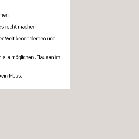
mmen.
lles recht machen.
er Welt kennenlernen und
 alle möglichen „Flausen im
kein Muss.