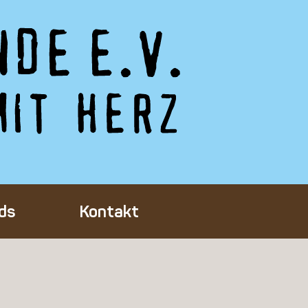
ds
Kontakt
Tieres
ft