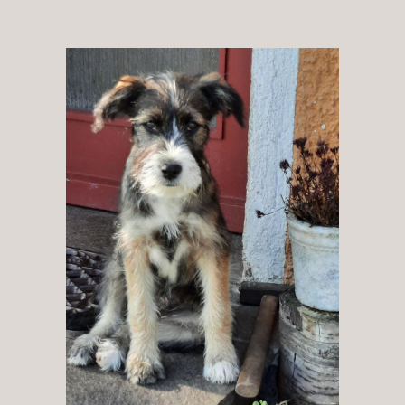
Patenschaft
Pflegestelle
Mitgliedschaft
Spenden