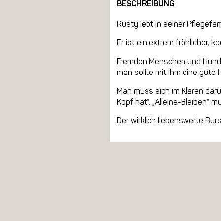
BESCHREIBUNG
Rusty lebt in seiner Pflegef
Er ist ein extrem fröhlicher, 
Fremden Menschen und Hunden
man sollte mit ihm eine gute
Man muss sich im Klaren darü
Kopf hat“. „Alleine-Bleiben“ m
Der wirklich liebenswerte Bur