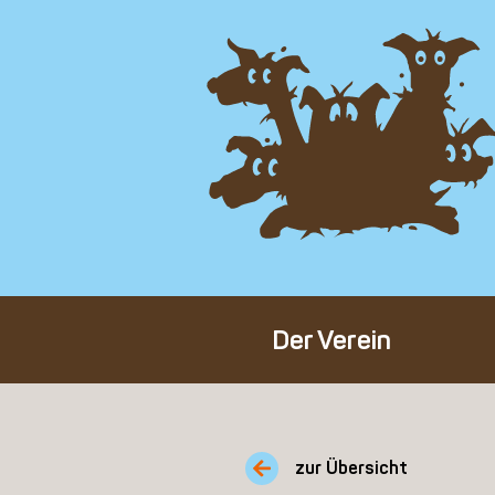
Der Verein
Über den Verein
Unser Team
zur Übersicht