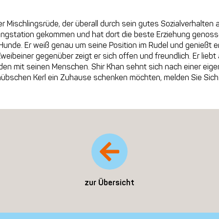
r Mischlingsrüde, der überall durch sein gutes Sozialverhalten auf
ngstation gekommen und hat dort die beste Erziehung genossen
Hunde. Er weiß genau um seine Position im Rudel und genießt 
eibeiner gegenüber zeigt er sich offen und freundlich. Er lieb
 mit seinen Menschen. Shir Khan sehnt sich nach einer eigenen
hübschen Kerl ein Zuhause schenken möchten, melden Sie Sich
zur Übersicht