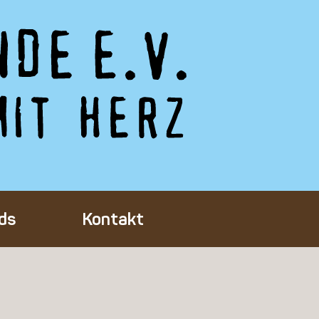
ds
Kontakt
Tieres
ft