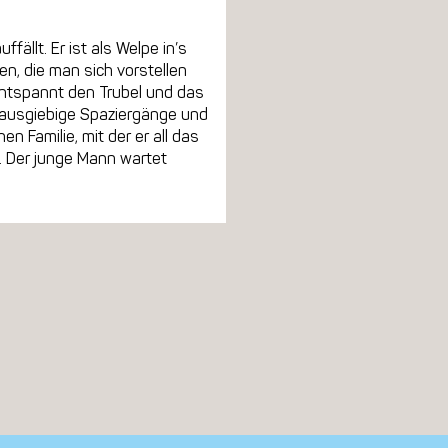
fällt. Er ist als Welpe in’s
, die man sich vorstellen
entspannt den Trubel und das
t ausgiebige Spaziergänge und
 Familie, mit der er all das
. Der junge Mann wartet