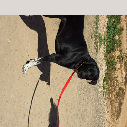
Patenschaft
Pflegestelle
Mitgliedschaft
Spenden