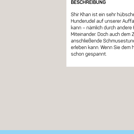
BESCHREIBUNG
Shir Khan ist ein sehr hübsche
Hunderudel auf unserer Auffa
kann – nämlich durch andere 
Miteinander. Doch auch dem Zw
anschließende Schmusestunden
erleben kann. Wenn Sie dem 
schon gespannt.