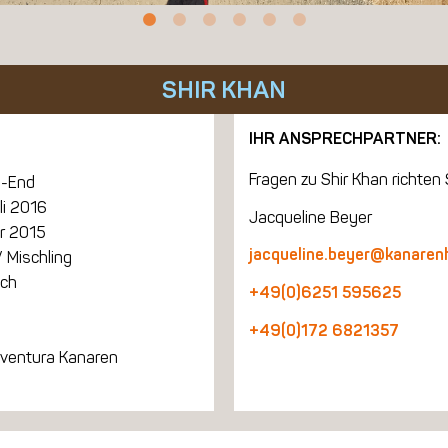
SHIR KHAN
IHR ANSPRECHPARTNER:
Fragen zu Shir Khan richten S
-End
li 2016
Jacqueline Beyer
r 2015
jacqueline.beyer@kanaren
 Mischling
ich
+49(0)6251 595625
+49(0)172 6821357
eventura Kanaren