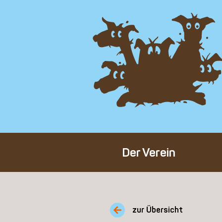
Der Verein
Über den Verein
Unser Team
zur Übersicht