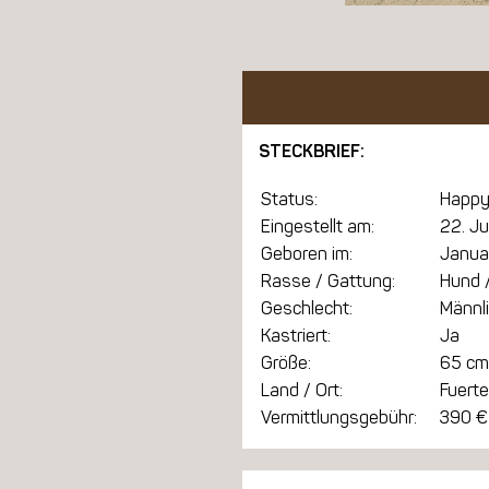
STECKBRIEF:
Status:
Happy
Eingestellt am:
22. Ju
Geboren im:
Janua
Rasse / Gattung:
Hund /
Geschlecht:
Männl
Kastriert:
Ja
Größe:
65 cm
Land / Ort:
Fuert
Vermittlungsgebühr:
390 €