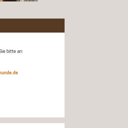
ie bitte an:
hunde.de