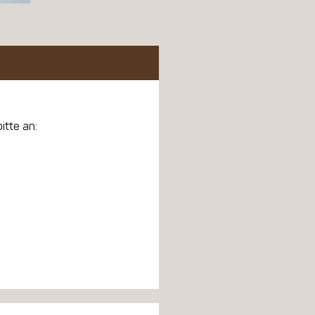
itte an: