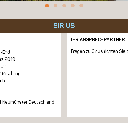
SIRIUS
IHR ANSPRECHPARTNER:
Fragen zu Sirius richten Sie b
-End
ärz 2019
2011
 Mischling
ich
 Neumünster Deutschland