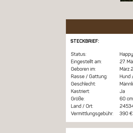
STECKBRIEF:
Status:
Happy
Eingestellt am:
27. M
Geboren im:
März 
Rasse / Gattung:
Hund /
Geschlecht:
Männl
Kastriert:
Ja
Größe:
60 cm
Land / Ort:
24534
Vermittlungsgebühr:
390 €