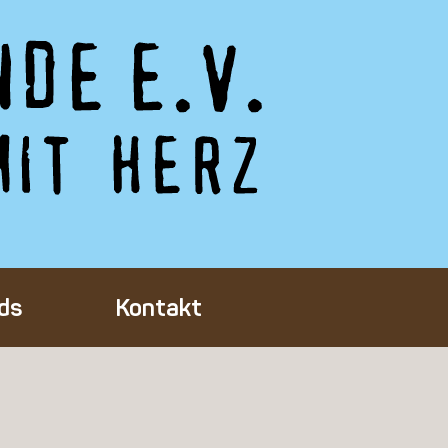
ds
Kontakt
Tieres
ft