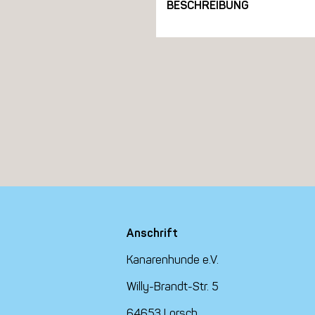
BESCHREIBUNG
Anschrift
Kanarenhunde e.V.
Willy-Brandt-Str. 5
64653 Lorsch