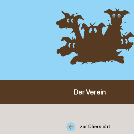
Der Verein
Über den Verein
Unser Team
zur Übersicht