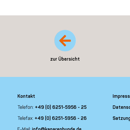
zur Übersicht
Kontakt
Impres
Telefon:
+49 (0) 6251-5956 - 25
Datens
Telefax:
+49 (0) 6251-5956 - 26
Satzun
E-Mail:
info@kanarenhunde.de