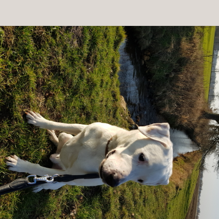
Patenschaft
Pflegestelle
Mitgliedschaft
Spenden