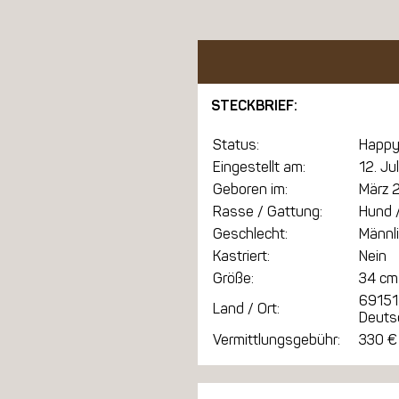
STECKBRIEF:
Status:
Happy
Eingestellt am:
12. Ju
Geboren im:
März 
Rasse / Gattung:
Hund /
Geschlecht:
Männl
Kastriert:
Nein
Größe:
34 cm
69151
Land / Ort:
Deuts
Vermittlungsgebühr:
330 €