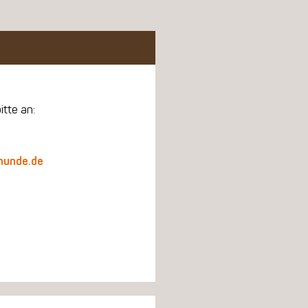
itte an:
hunde.de