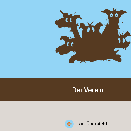
Der Verein
Über den Verein
Unser Team
zur Übersicht