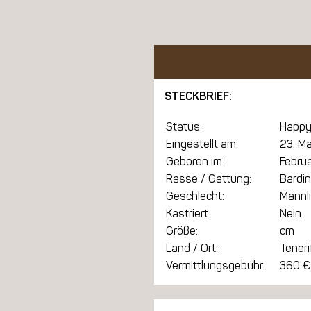
STECKBRIEF:
Status:
Happy
Eingestellt am:
23. M
Geboren im:
Febru
Rasse / Gattung:
Bardin
Geschlecht:
Männl
Kastriert:
Nein
Größe:
cm
Land / Ort:
Teneri
Vermittlungsgebühr:
360 €