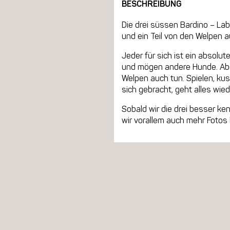
BESCHREIBUNG
Die drei süssen Bardino – La
und ein Teil von den Welpen a
Jeder für sich ist ein absolute
und mögen andere Hunde. Abe
Welpen auch tun. Spielen, kus
sich gebracht, geht alles wied
Sobald wir die drei besser ke
wir vorallem auch mehr Fotos h