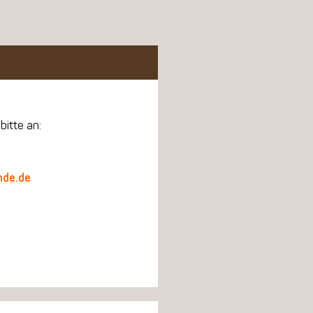
bitte an:
nde.de