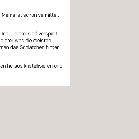
 Mama ist schon vermittelt
rio. Die drei sind verspielt
 drei, was die meisten
t man das Schläfchen hinter
en heraus kristallisieren und