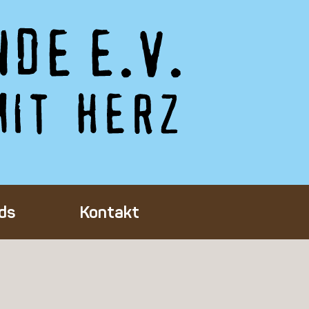
ds
Kontakt
Tieres
ft