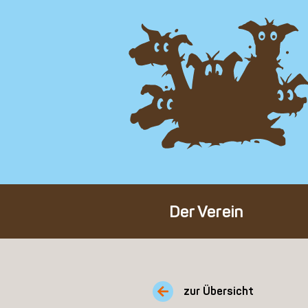
Der Verein
Über den Verein
Unser Team
zur Übersicht