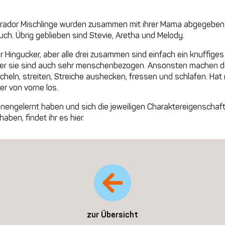
brador Mischlinge wurden zusammen mit ihrer Mama abgegeben.
uch. Übrig geblieben sind Stevie, Aretha und Melody.
r Hingucker, aber alle drei zusammen sind einfach ein knuffiges T
r sie sind auch sehr menschenbezogen. Ansonsten machen die
cheln, streiten, Streiche aushecken, fressen und schlafen. Ha
er von vorne los.
nnengelernt haben und sich die jeweiligen Charaktereigenschaft
aben, findet ihr es hier.
zur Übersicht