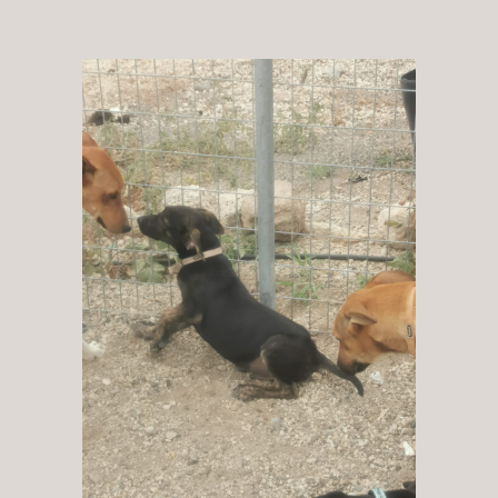
Patenschaft
Pflegestelle
Mitgliedschaft
Spenden