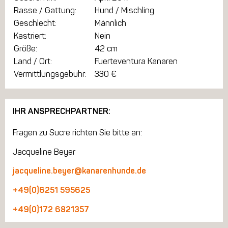
Rasse / Gattung:
Hund / Mischling
Geschlecht:
Männlich
Kastriert:
Nein
Größe:
42 cm
Land / Ort:
Fuerteventura Kanaren
Vermittlungsgebühr:
330 €
IHR ANSPRECHPARTNER:
Fragen zu Sucre richten Sie bitte an:
Jacqueline Beyer
jacqueline.beyer@kanarenhunde.de
+49(0)6251 595625
+49(0)172 6821357