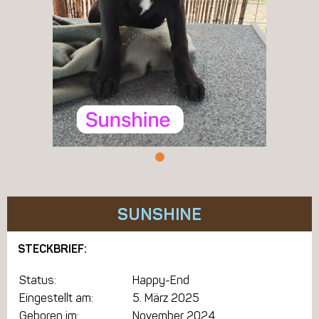
SUNSHINE
STECKBRIEF:
Status:
Happy-End
Eingestellt am:
5. März 2025
Geboren im:
November 2024