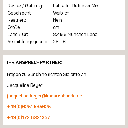
Rasse / Gattung:
Labrador Retriever Mix
Geschlecht:
Weiblich
Kastriert:
Nein
Größe:
cm
Land / Ort:
82166 München Land
Vermittlungsgebühr:
390 €
IHR ANSPRECHPARTNER:
Fragen zu Sunshine richten Sie bitte an:
Jacqueline Beyer
jacqueline.beyer@kanarenhunde.de
+49(0)6251 595625
+49(0)172 6821357