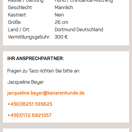
Rasse / Gattung:
Hund / Chihuahua Mischling
Geschlecht:
Männlich
Kastriert:
Nein
Größe:
26 cm
Land / Ort:
Dortmund Deutschland
Vermittlungsgebühr:
300 €
IHR ANSPRECHPARTNER:
Fragen zu Taco richten Sie bitte an:
Jacqueline Beyer
jacqueline.beyer@kanarenhunde.de
+49(0)6251 595625
+49(0)172 6821357