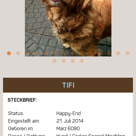
TIFI
STECKBRIEF:
Status:
Happy-End
Eingestellt am:
21. Juli 2014
Geboren im:
März 6080