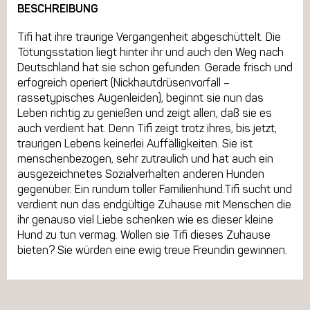
BESCHREIBUNG
Tifi hat ihre traurige Vergangenheit abgeschüttelt. Die
Tötungsstation liegt hinter ihr und auch den Weg nach
Deutschland hat sie schon gefunden. Gerade frisch und
erfogreich operiert (Nickhautdrüsenvorfall –
rassetypisches Augenleiden), beginnt sie nun das
Leben richtig zu genießen und zeigt allen, daß sie es
auch verdient hat. Denn Tifi zeigt trotz ihres, bis jetzt,
traurigen Lebens keinerlei Auffälligkeiten. Sie ist
menschenbezogen, sehr zutraulich und hat auch ein
ausgezeichnetes Sozialverhalten anderen Hunden
gegenüber. Ein rundum toller Familienhund.Tifi sucht und
verdient nun das endgültige Zuhause mit Menschen die
ihr genauso viel Liebe schenken wie es dieser kleine
Hund zu tun vermag. Wollen sie Tifi dieses Zuhause
bieten? Sie würden eine ewig treue Freundin gewinnen.