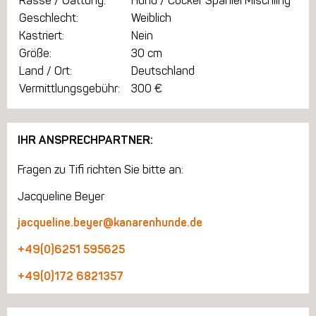
Rasse / Gattung:
Hund / Cocker Spaniel Mischling
Geschlecht:
Weiblich
Kastriert:
Nein
Größe:
30 cm
Land / Ort:
Deutschland
Vermittlungsgebühr:
300 €
IHR ANSPRECHPARTNER:
Fragen zu Tifi richten Sie bitte an:
Jacqueline Beyer
jacqueline.beyer@kanarenhunde.de
+49(0)6251 595625
+49(0)172 6821357