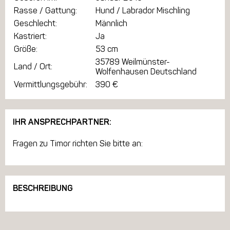
Rasse / Gattung:
Hund / Labrador Mischling
Geschlecht:
Männlich
Kastriert:
Ja
Größe:
53 cm
35789 Weilmünster-
Land / Ort:
Wolfenhausen Deutschland
Vermittlungsgebühr:
390 €
IHR ANSPRECHPARTNER:
Fragen zu Timor richten Sie bitte an:
BESCHREIBUNG