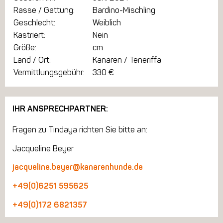
Rasse / Gattung:
Bardino-Mischling
Geschlecht:
Weiblich
Kastriert:
Nein
Größe:
cm
Land / Ort:
Kanaren / Teneriffa
Vermittlungsgebühr:
330 €
IHR ANSPRECHPARTNER:
Fragen zu Tindaya richten Sie bitte an:
Jacqueline Beyer
jacqueline.beyer@kanarenhunde.de
+49(0)6251 595625
+49(0)172 6821357