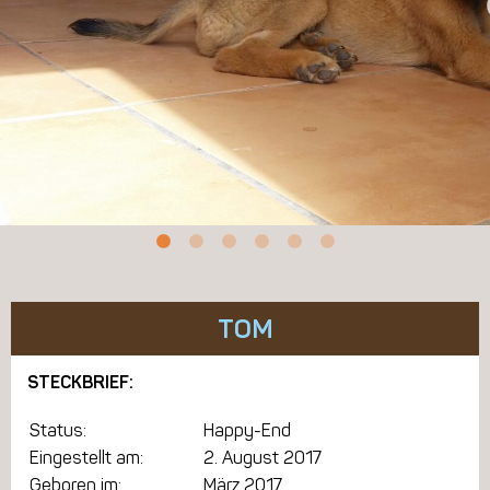
TOM
STECKBRIEF:
Status:
Happy-End
Eingestellt am:
2. August 2017
Geboren im:
März 2017