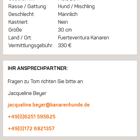
Rasse / Gattung:
Hund / Mischling
Geschlecht:
Männlich
Kastriert:
Nein
Größe:
30 cm
Land / Ort:
Fuerteventura Kanaren
Vermittlungsgebühr:
330 €
IHR ANSPRECHPARTNER:
Fragen zu Tom richten Sie bitte an:
Jacqueline Beyer
jacqueline.beyer@kanarenhunde.de
+49(0)6251 595625
+49(0)172 6821357