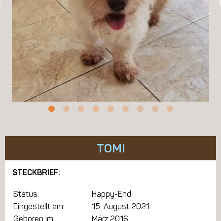
TOMI
STECKBRIEF:
Status:
Happy-End
Eingestellt am:
15. August 2021
Geboren im:
März 2016