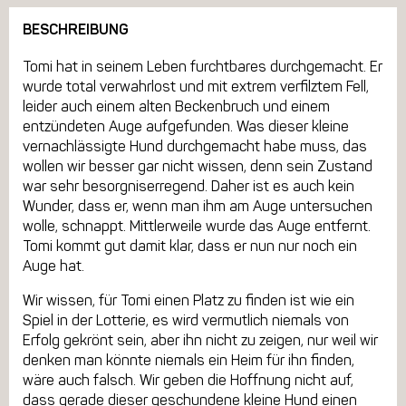
BESCHREIBUNG
Tomi hat in seinem Leben furchtbares durchgemacht. Er
wurde total verwahrlost und mit extrem verfilztem Fell,
leider auch einem alten Beckenbruch und einem
entzündeten Auge aufgefunden. Was dieser kleine
vernachlässigte Hund durchgemacht habe muss, das
wollen wir besser gar nicht wissen, denn sein Zustand
war sehr besorgniserregend. Daher ist es auch kein
Wunder, dass er, wenn man ihm am Auge untersuchen
wolle, schnappt. Mittlerweile wurde das Auge entfernt.
Tomi kommt gut damit klar, dass er nun nur noch ein
Auge hat.
Wir wissen, für Tomi einen Platz zu finden ist wie ein
Spiel in der Lotterie, es wird vermutlich niemals von
Erfolg gekrönt sein, aber ihn nicht zu zeigen, nur weil wir
denken man könnte niemals ein Heim für ihn finden,
wäre auch falsch. Wir geben die Hoffnung nicht auf,
dass gerade dieser geschundene kleine Hund einen