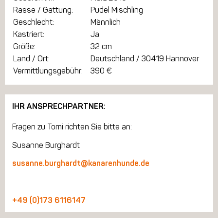
Rasse / Gattung:
Pudel Mischling
Geschlecht:
Männlich
Kastriert:
Ja
Größe:
32 cm
Land / Ort:
Deutschland / 30419 Hannover
Vermittlungsgebühr:
390 €
IHR ANSPRECHPARTNER:
Fragen zu Tomi richten Sie bitte an:
Susanne Burghardt
susanne.burghardt@kanarenhunde.de
+49 (0)173 6116147