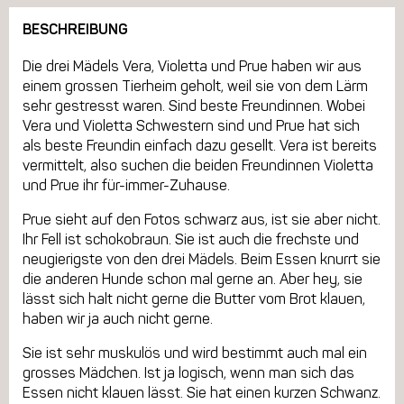
BESCHREIBUNG
Die drei Mädels Vera, Violetta und Prue haben wir aus
einem grossen Tierheim geholt, weil sie von dem Lärm
sehr gestresst waren. Sind beste Freundinnen. Wobei
Vera und Violetta Schwestern sind und Prue hat sich
als beste Freundin einfach dazu gesellt. Vera ist bereits
vermittelt, also suchen die beiden Freundinnen Violetta
und Prue ihr für-immer-Zuhause.
Prue sieht auf den Fotos schwarz aus, ist sie aber nicht.
Ihr Fell ist schokobraun. Sie ist auch die frechste und
neugierigste von den drei Mädels. Beim Essen knurrt sie
die anderen Hunde schon mal gerne an. Aber hey, sie
lässt sich halt nicht gerne die Butter vom Brot klauen,
haben wir ja auch nicht gerne.
Sie ist sehr muskulös und wird bestimmt auch mal ein
grosses Mädchen. Ist ja logisch, wenn man sich das
Essen nicht klauen lässt. Sie hat einen kurzen Schwanz.