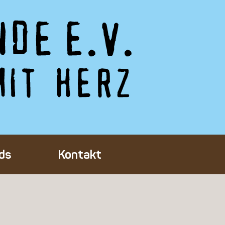
ds
Kontakt
Tieres
ft