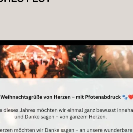
Patenschaft
Pflegestelle
Mitgliedschaft
Spenden