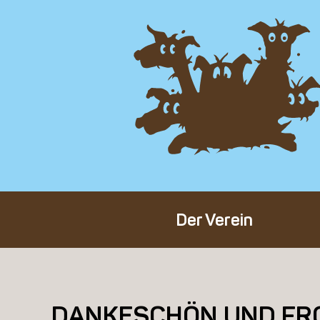
Der Verein
Über den Verein
Unser Team
DANKESCHÖN UND FR